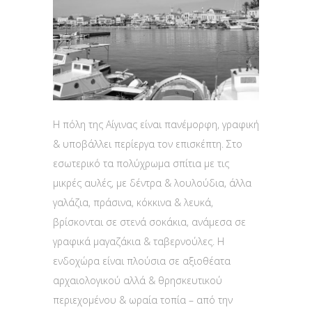
Η πόλη της Αίγινας είναι πανέμορφη, γραφική
& υποβάλλει περίεργα τον επισκέπτη. Στο
εσωτερικό τα πολύχρωμα σπίτια με τις
μικρές αυλές, με δέντρα & λουλούδια, άλλα
γαλάζια, πράσινα, κόκκινα & λευκά,
βρίσκονται σε στενά σοκάκια, ανάμεσα σε
γραφικά μαγαζάκια & ταβερνούλες. Η
ενδοχώρα είναι πλούσια σε αξιοθέατα
αρχαιολογικού αλλά & θρησκευτικού
περιεχομένου & ωραία τοπία – από την