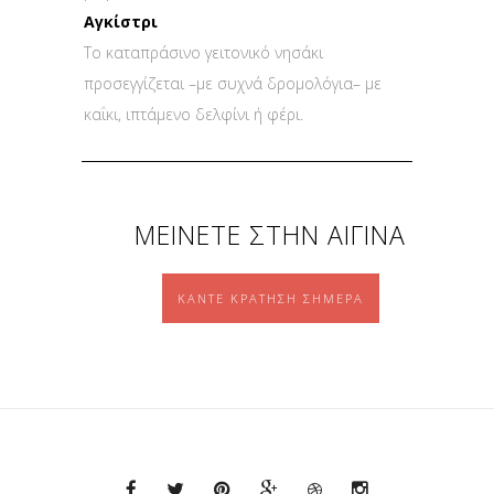
Αγκίστρι
Το καταπράσινο γειτονικό νησάκι
προσεγγίζεται –με συχνά δρομολόγια– με
καΐκι, ιπτάμενο δελφίνι ή φέρι.
ΜΕΙΝΕΤΕ ΣΤΗΝ ΑΙΓΙΝΑ
ΚΑΝΤΕ ΚΡΑΤΗΣΗ ΣΗΜΕΡΑ