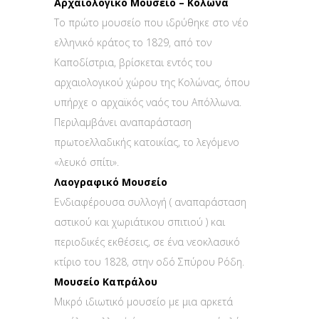
Αρχαιολογικό Μουσείο – Κολώνα
Το πρώτο μουσείο που ιδρύθηκε στο νέο
ελληνικό κράτος το 1829, από τον
Καποδίστρια, βρίσκεται εντός του
αρχαιολογικού χώρου της Κολώνας, όπου
υπήρχε ο αρχαϊκός ναός του Απόλλωνα.
Περιλαμβάνει αναπαράσταση
πρωτοελλαδικής κατοικίας, το λεγόμενο
«λευκό σπίτι».
Λαογραφικό Μουσείο
Ενδιαφέρουσα συλλογή ( αναπαράσταση
αστικού και χωριάτικου σπιτιού ) και
περιοδικές εκθέσεις, σε ένα νεοκλασικό
κτίριο του 1828, στην οδό Σπύρου Ρόδη.
Μουσείο Καπράλου
Μικρό ιδιωτικό μουσείο με μια αρκετά