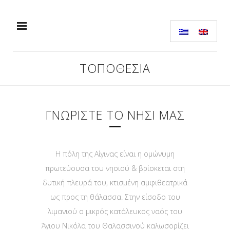
ΤΟΠΟΘΕΣΙΑ
ΓΝΩΡΙΣΤΕ ΤΟ ΝΗΣΙ ΜΑΣ
Η πόλη της Αίγινας είναι η ομώνυμη
πρωτεύουσα του νησιού & βρίσκεται στη
δυτική πλευρά του, κτισμένη αμφιθεατρικά
ως προς τη θάλασσα. Στην είσοδο του
λιμανιού ο μικρός κατάλευκος ναός του
Άγιου Νικόλα του Θαλασσινού καλωσορίζει