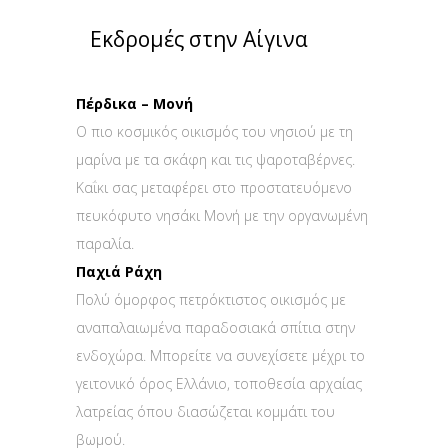
Εκδρομές στην Αίγινα
Πέρδικα – Μονή
Ο πιο κοσμικός οικισμός του νησιού με τη
μαρίνα με τα σκάφη και τις ψαροταβέρνες.
Καΐκι σας μεταφέρει στο προστατευόμενο
πευκόφυτο νησάκι Μονή με την οργανωμένη
παραλία.
Παχιά Ράχη
Πολύ όμορφος πετρόκτιστος οικισμός με
αναπαλαιωμένα παραδοσιακά σπίτια στην
ενδοχώρα. Μπορείτε να συνεχίσετε μέχρι το
γειτονικό όρος Ελλάνιο, τοποθεσία αρχαίας
λατρείας όπου διασώζεται κομμάτι του
βωμού.