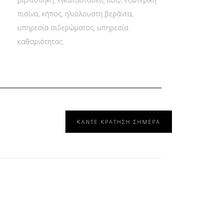
πισίνα, κήπος, ηλιόλουστη βεράντα,
υπηρεσία σιδερώματος, υπηρεσία
καθαριότητας.
ΚΑΝΤΕ ΚΡΑΤΗΣΗ ΣΗΜΕΡΑ